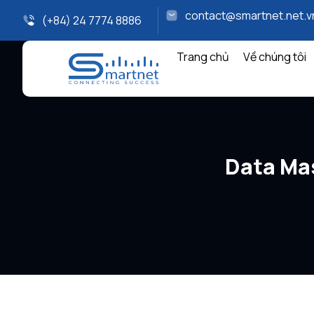
contact@smartnet.net.v
(+84) 24 7774 8886
Trang chủ
Về chúng tôi
Data Mas