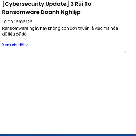
[Cybersecurity Update] 3 Rủi Ro
Ransomware Doanh Nghiệp
10:00 16/06/26
Ransomware ngày nay không còn đơn thuần là việc mã hóa
dữ liệu để đòi...
Xem chi tiết >