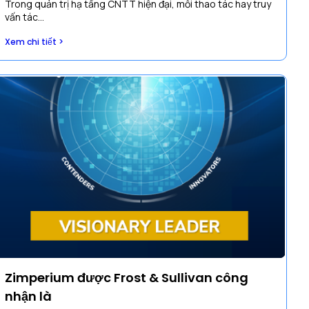
Trong quản trị hạ tầng CNTT hiện đại, mỗi thao tác hay truy
vấn tác...
Xem chi tiết >
Zimperium được Frost & Sullivan công
nhận là