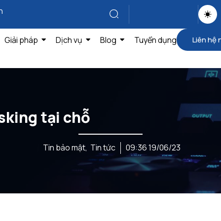
n
Giải pháp
Dịch vụ
Blog
Tuyển dụng
Liên hệ 
king tại chỗ
Tin bảo mật
,
Tin tức
09:36 19/06/23