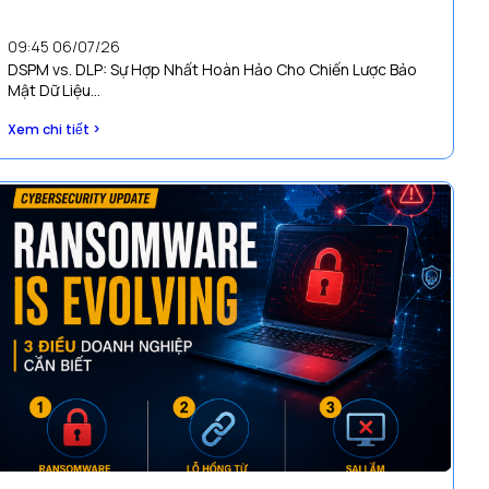
09:45 06/07/26
DSPM vs. DLP: Sự Hợp Nhất Hoàn Hảo Cho Chiến Lược Bảo
Mật Dữ Liệu...
Xem chi tiết >