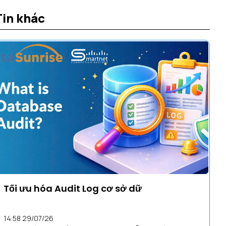
Tin khác
Tối ưu hóa Audit Log cơ sở dữ
14:58 29/07/26