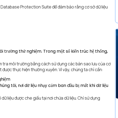
 Database Protection Suite để đảm bảo rằng cơ sở dữ liệu
môi trường thử nghiệm. Trong một số kiến trúc hệ thống,
ểm tra môi trường bằng cách sử dụng các bản sao lưu của cơ
ất được thực hiện thường xuyên. Vì vậy, chúng ta chỉ cần:
nghiệm
ng tôi, nơi dữ liệu nhạy cảm ban đầu bị mất khi dữ liệu
 dữ liệu được che giấu tại nơi chứa dữ liệu. Chỉ sử dụng